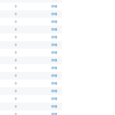
0
详情
0
详情
0
详情
0
详情
0
详情
0
详情
0
详情
0
详情
0
详情
0
详情
0
详情
0
详情
0
详情
0
详情
0
详情