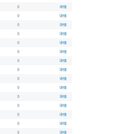
0
详情
0
详情
0
详情
0
详情
0
详情
0
详情
0
详情
0
详情
0
详情
0
详情
0
详情
0
详情
0
详情
0
详情
0
详情