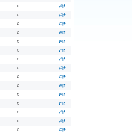
0
详情
0
详情
0
详情
0
详情
0
详情
0
详情
0
详情
0
详情
0
详情
0
详情
0
详情
0
详情
0
详情
0
详情
0
详情