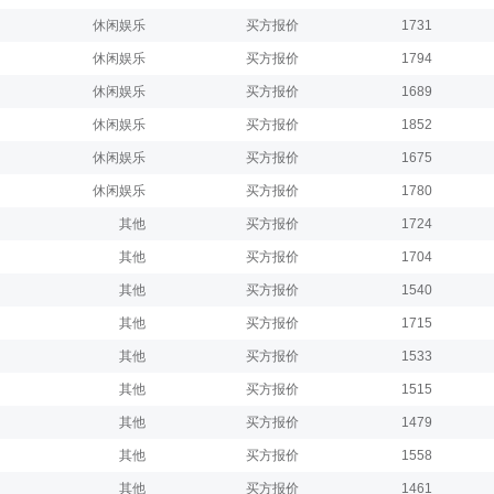
休闲娱乐
买方报价
1731
休闲娱乐
买方报价
1794
休闲娱乐
买方报价
1689
休闲娱乐
买方报价
1852
休闲娱乐
买方报价
1675
休闲娱乐
买方报价
1780
其他
买方报价
1724
其他
买方报价
1704
其他
买方报价
1540
其他
买方报价
1715
其他
买方报价
1533
其他
买方报价
1515
其他
买方报价
1479
其他
买方报价
1558
其他
买方报价
1461