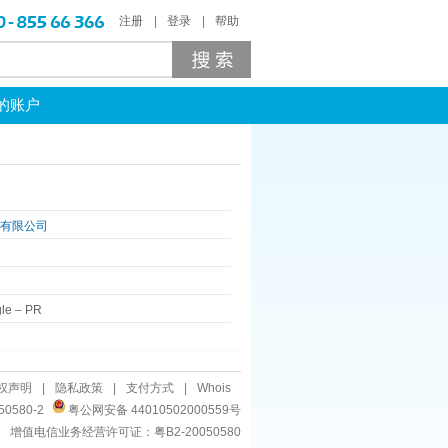
注册
登录
帮助
的账户
术有限公司
le
–
PR
权声明
|
隐私政策
|
支付方式
|
Whois
50580-2
粤公网安备 44010502000559号
增值电信业务经营许可证：粤B2-20050580