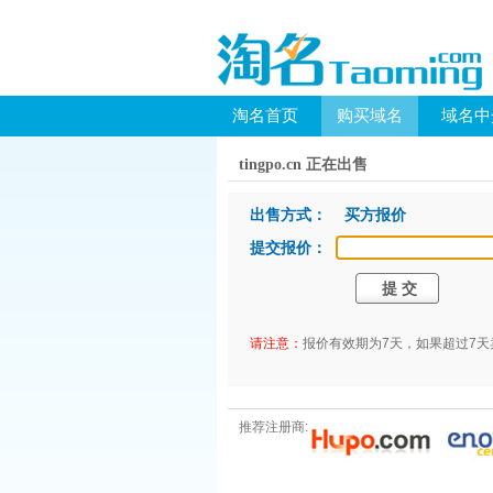
淘名首页
购买域名
域名中
tingpo.cn 正在出售
出售方式： 买方报价
提交报价：
请注意：
报价有效期为7天，如果超过7
推荐注册商: