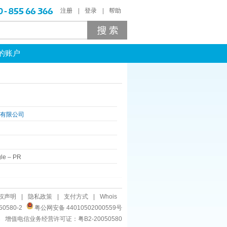
注册
登录
帮助
的账户
术有限公司
le
–
PR
权声明
|
隐私政策
|
支付方式
|
Whois
50580-2
粤公网安备 44010502000559号
增值电信业务经营许可证：粤B2-20050580