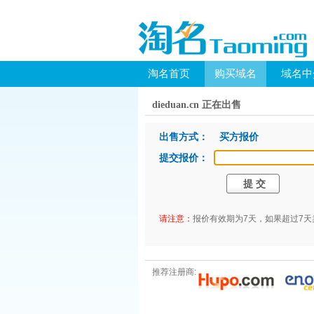
淘名首页
购买域名
域名中
dieduan.cn 正在出售
出售方式： 买方报价
提交报价：
请注意：
报价有效期为7天，如果超过7
推荐注册商: