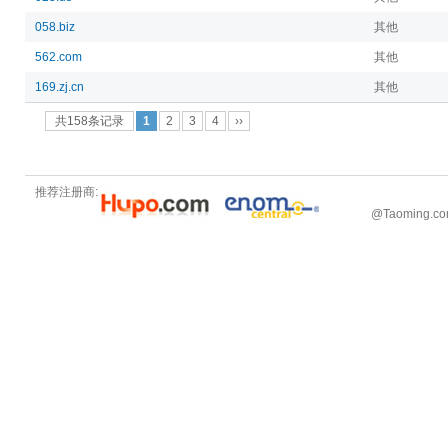
058.biz
其他
562.com
其他
169.zj.cn
其他
共158条记录
1
2
3
4
››
推荐注册商:
@
Taoming.c