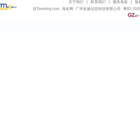
关于我们
|
联系我们
|
服务条款
|
版
@
Taoming.com
淘名网
广州名扬信息科技有限公司
粤B2-200