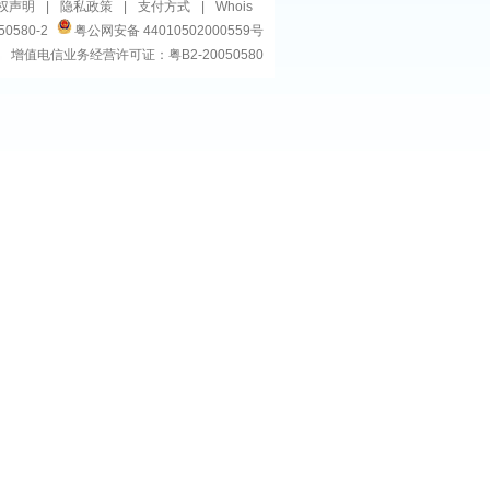
权声明
|
隐私政策
|
支付方式
|
Whois
50580-2
粤公网安备 44010502000559号
增值电信业务经营许可证：粤B2-20050580