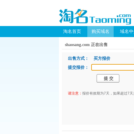
淘名首页
购买域名
域名中
shaosang.com 正在出售
出售方式： 买方报价
提交报价：
请注意：
报价有效期为7天，如果超过7