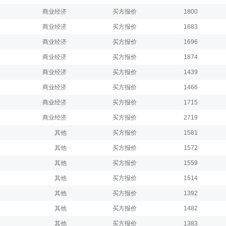
商业经济
买方报价
1800
商业经济
买方报价
1683
商业经济
买方报价
1696
商业经济
买方报价
1874
商业经济
买方报价
1439
商业经济
买方报价
1466
商业经济
买方报价
1715
商业经济
买方报价
2719
其他
买方报价
1581
其他
买方报价
1572
其他
买方报价
1559
其他
买方报价
1514
其他
买方报价
1392
其他
买方报价
1482
其他
买方报价
1383