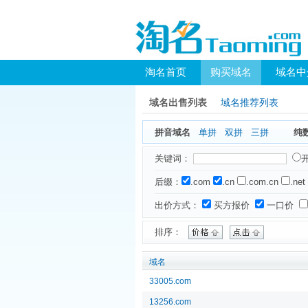
淘名首页
购买域名
域名中
域名出售列表
域名推荐列表
拼音域名
单拼
双拼
三拼
纯
关键词：
后缀：
.com
.cn
.com.cn
.net
出价方式：
买方报价
一口价
排序：
域名
33005.com
13256.com