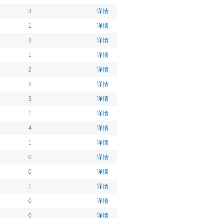
3
详情
1
详情
3
详情
1
详情
2
详情
2
详情
3
详情
1
详情
4
详情
1
详情
0
详情
0
详情
1
详情
0
详情
0
详情