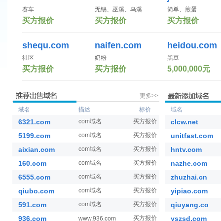
赛车
无锡、巫溪、乌溪
简单、煎蛋
买方报价
买方报价
买方报价
shequ.com
naifen.com
heidou.com
社区
奶粉
黑豆
买方报价
买方报价
5,000,000元
更多>>
域名
描述
标价
域名
6321.com
com域名
买方报价
clcw.net
5199.com
com域名
买方报价
unitfast.com
aixian.com
com域名
买方报价
hntv.com
160.com
com域名
买方报价
nazhe.com
6555.com
com域名
买方报价
zhuzhai.cn
qiubo.com
com域名
买方报价
yipiao.com
591.com
com域名
买方报价
qiuyang.co
936.com
买方报价
yszsd.com
www.936.com