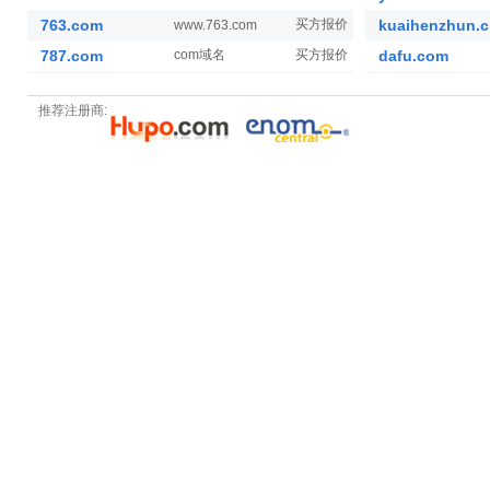
763.com
买方报价
kuaihenzhun.
www.763.com
787.com
com域名
买方报价
dafu.com
推荐注册商: