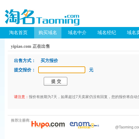
淘名首页
购买域名
域名中介
域名经纪
域名
yipiao.com 正在出售
出售方式： 买方报价
提交报价：
元
请注意：
报价有效期为7天，如果超过7天卖家仍没有回复，您的报价将自动
推荐注册商:
@
Taoming.c