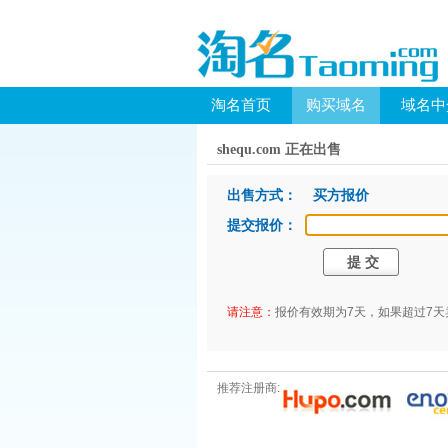
淘名首页
购买域名
域名中
shequ.com 正在出售
出售方式： 买方报价
提交报价：
请注意：
报价有效期为7天，如果超过7
推荐注册商: