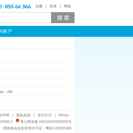
注册
登录
帮助
的账户
le
–
PR
权声明
|
隐私政策
|
支付方式
|
Whois
50580-2
粤公网安备 44010502000559号
增值电信业务经营许可证：粤B2-20050580