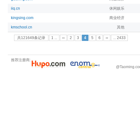
iiq.cn
休闲娱乐
kingsing.com
商业经济
kmschool.cn
其他
共121649条记录
1 ...
‹‹
2
3
4
5
6
››
... 2433
推荐注册商:
@
Taoming.c