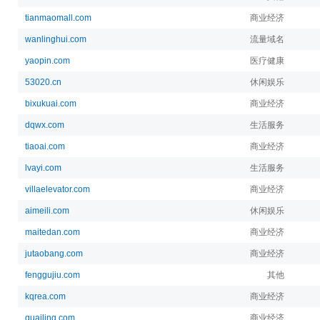
tianmaomall.com
商业经济
wanlinghui.com
流量域名
yaopin.com
医疗健康
53020.cn
休闲娱乐
bixukuai.com
商业经济
dqwx.com
生活服务
tiaoai.com
商业经济
lvayi.com
生活服务
villaelevator.com
商业经济
aimeili.com
休闲娱乐
maitedan.com
商业经济
jutaobang.com
商业经济
fenggujiu.com
其他
kqrea.com
商业经济
guailing.com
商业经济