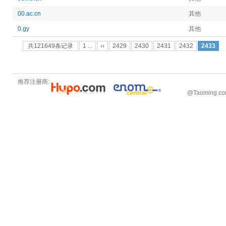
00.ac.cn
其他
0.gy
其他
共121649条记录
1 ...
‹‹
2429
2430
2431
2432
2433
推荐注册商:
@
Taoming.c