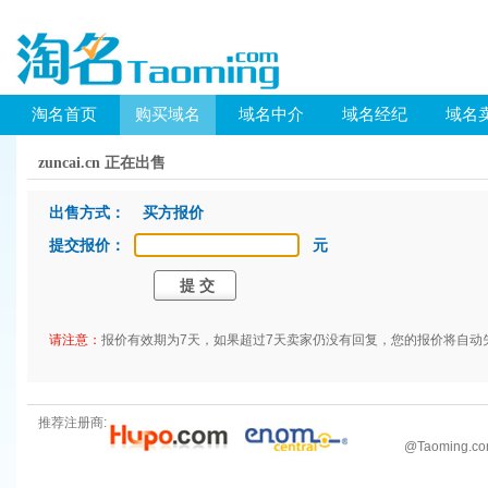
淘名首页
购买域名
域名中介
域名经纪
域名
zuncai.cn 正在出售
出售方式： 买方报价
提交报价：
元
请注意：
报价有效期为7天，如果超过7天卖家仍没有回复，您的报价将自动
推荐注册商:
@
Taoming.c