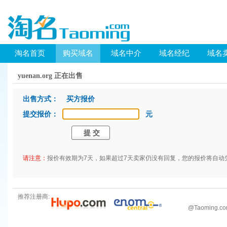
淘名首页
购买域名
域名中介
域名经纪
域名
yuenan.org 正在出售
出售方式： 买方报价
提交报价：
元
请注意：
报价有效期为7天，如果超过7天卖家仍没有回复，您的报价将自动
推荐注册商:
@
Taoming.c