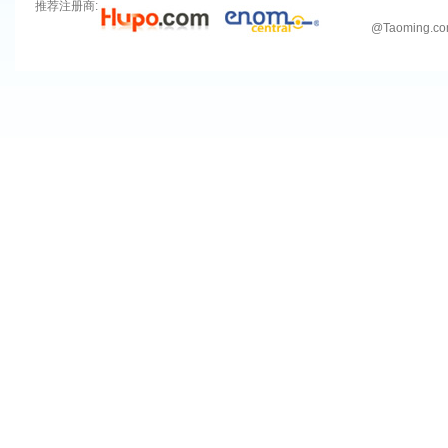
推荐注册商:
@
Taoming.c