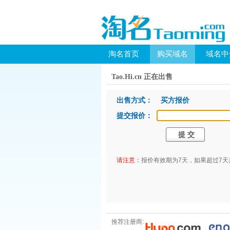
淘名首页
购买域名
域名中
Tao.Hi.cn 正在出售
出售方式： 买方报价
提交报价：
请注意：
报价有效期为7天，如果超过7
推荐注册商: