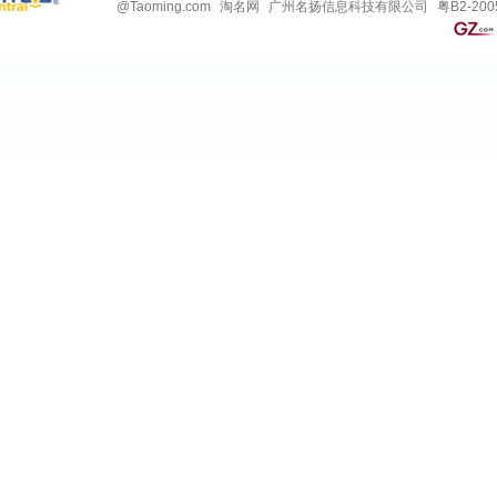
@
Taoming.com
淘名网
广州名扬信息科技有限公司
粤B2-200