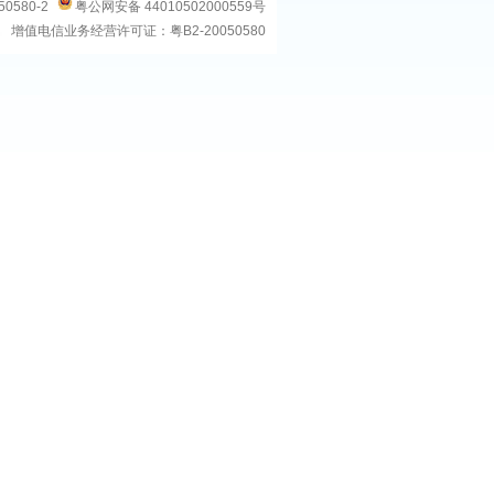
50580-2
粤公网安备 44010502000559号
增值电信业务经营许可证：粤B2-20050580