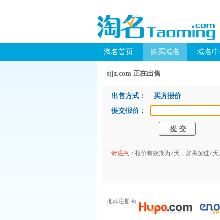
淘名首页
购买域名
域名中
sjjz.com 正在出售
出售方式： 买方报价
提交报价：
请注意：
报价有效期为7天，如果超过7
推荐注册商: