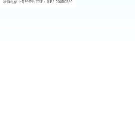
增值电信业务经营许可证：粤B2-20050580