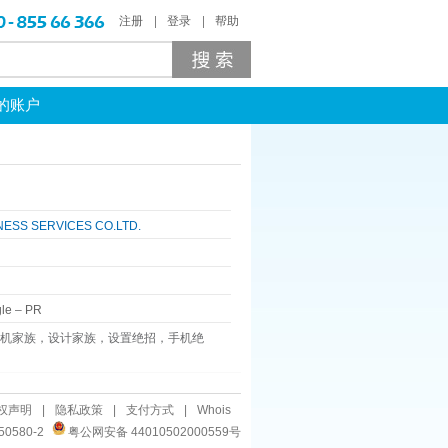
注册
登录
帮助
的账户
NESS SERVICES CO.LTD.
le
–
PR
手机家族，设计家族，设置绝招，手机绝
权声明
|
隐私政策
|
支付方式
|
Whois
50580-2
粤公网安备 44010502000559号