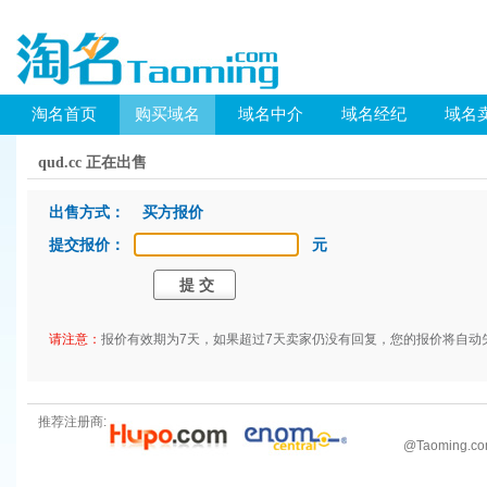
淘名首页
购买域名
域名中介
域名经纪
域名
qud.cc 正在出售
出售方式： 买方报价
提交报价：
元
请注意：
报价有效期为7天，如果超过7天卖家仍没有回复，您的报价将自动
推荐注册商:
@
Taoming.c