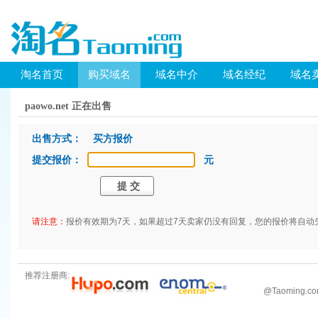
淘名首页
购买域名
域名中介
域名经纪
域名
paowo.net 正在出售
出售方式： 买方报价
提交报价：
元
请注意：
报价有效期为7天，如果超过7天卖家仍没有回复，您的报价将自动
推荐注册商:
@
Taoming.c