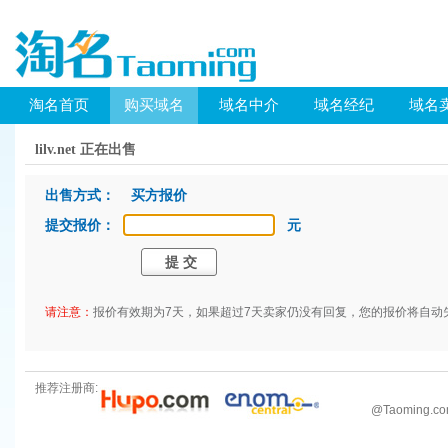
淘名首页
购买域名
域名中介
域名经纪
域名
lilv.net 正在出售
出售方式： 买方报价
提交报价：
元
请注意：
报价有效期为7天，如果超过7天卖家仍没有回复，您的报价将自动
推荐注册商:
@
Taoming.c