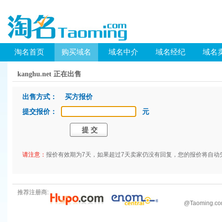
淘名首页
购买域名
域名中介
域名经纪
域名
kanghu.net 正在出售
出售方式： 买方报价
提交报价：
元
请注意：
报价有效期为7天，如果超过7天卖家仍没有回复，您的报价将自动
推荐注册商:
@
Taoming.c