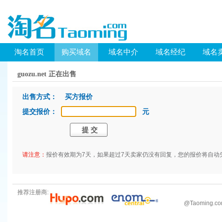
淘名首页
购买域名
域名中介
域名经纪
域名
guozu.net 正在出售
出售方式： 买方报价
提交报价：
元
请注意：
报价有效期为7天，如果超过7天卖家仍没有回复，您的报价将自动
推荐注册商:
@
Taoming.c