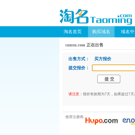
淘名首页
购买域名
域名中
cunxu.com 正在出售
出售方式： 买方报价
提交报价：
请注意：
报价有效期为7天，如果超过7
推荐注册商: