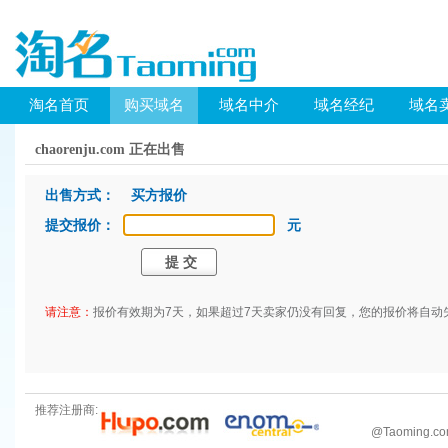
淘名首页
购买域名
域名中介
域名经纪
域名
chaorenju.com 正在出售
出售方式： 买方报价
提交报价：
元
请注意：
报价有效期为7天，如果超过7天卖家仍没有回复，您的报价将自动
推荐注册商:
@
Taoming.c