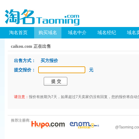
淘名首页
购买域名
域名中介
域名经纪
域名
caikou.com 正在出售
出售方式： 买方报价
提交报价：
元
请注意：
报价有效期为7天，如果超过7天卖家仍没有回复，您的报价将自动
推荐注册商:
@
Taoming.c