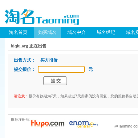
淘名首页
购买域名
域名中介
域名经纪
域名
biqiu.org 正在出售
出售方式： 买方报价
提交报价：
元
请注意：
报价有效期为7天，如果超过7天卖家仍没有回复，您的报价将自动
推荐注册商:
@
Taoming.c