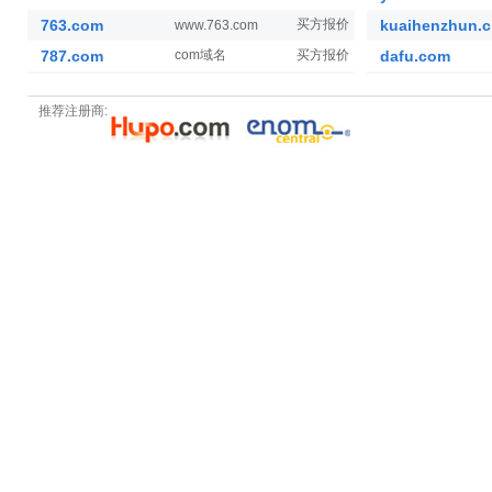
763.com
买方报价
kuaihenzhun.
www.763.com
787.com
com域名
买方报价
dafu.com
推荐注册商: