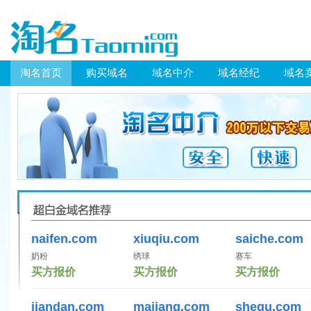
淘名首页
购买域名
域名中介
域名经纪
域名
naifen.com
xiuqiu.com
saiche.com
奶粉
绣球
赛车
买方报价
买方报价
买方报价
jiandan.com
majiang.com
shequ.com