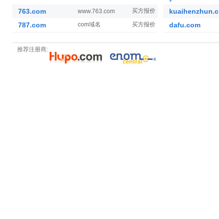
763.com
买方报价
kuaihenzhun.
www.763.com
787.com
com域名
买方报价
dafu.com
推荐注册商: