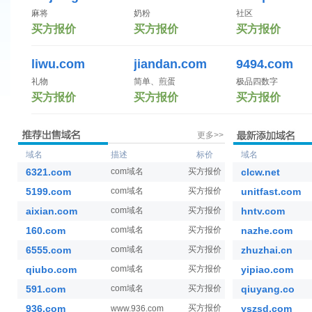
麻将
奶粉
社区
买方报价
买方报价
买方报价
liwu.com
jiandan.com
9494.com
礼物
简单、煎蛋
极品四数字
买方报价
买方报价
买方报价
更多>>
域名
描述
标价
域名
6321.com
com域名
买方报价
clcw.net
5199.com
com域名
买方报价
unitfast.com
aixian.com
com域名
买方报价
hntv.com
160.com
com域名
买方报价
nazhe.com
6555.com
com域名
买方报价
zhuzhai.cn
qiubo.com
com域名
买方报价
yipiao.com
591.com
com域名
买方报价
qiuyang.co
936.com
买方报价
yszsd.com
www.936.com