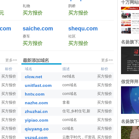
礼物
鹊桥
0元
买方报价
买方报价
.com
saiche.com
shequ.com
赛车
社区
买方报价
买方报价
更多>>
更多>>
标价
域名
描述
标价
买方报价
clcw.net
net域名
买方报价
买方报价
unitfast.com
com域名
买方报价
买方报价
hntv.com
com域名
买方报价
买方报价
nazhe.com
拿着
买方报价
买方报价
zhuzhai.cn
住宅,乡村住宅,新
买方报价
买方报价
yipiao.com
com域名
买方报价
买方报价
qiuyang.co
co域名
买方报价
买方报价
yszsd.com
云数字时代，IT资讯
买方报价