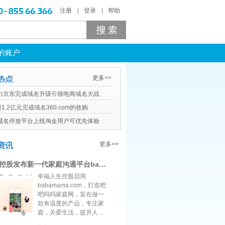
注册
登录
帮助
的账户
更多>>
力京东完成域名升级引领电商域名大战
司1.2亿元完成域名360.com的收购
域名停放平台上线淘金用户可优先体验
更多>>
幸福人生控股发布新一代家庭沟通平台babamama 域名品牌系名扬出品
幸福人生控股启用
babamama.com，打造吧
吧吗吗家庭网，旨在做一
款有温度的产品，专注家
庭，关爱生活，提升人们
家庭的生活幸福度。希望