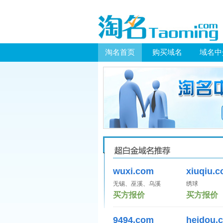
淘名首页
购买域名
域名中
wuxi.com
xiuqiu.
无锡、巫溪、乌溪
绣球
买方报价
买方报价
9494.com
heidou.