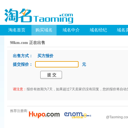
淘名首页
购买域名
域名中介
域名经纪
域名
98km.com 正在出售
出售方式： 买方报价
提交报价：
元
请注意：
报价有效期为7天，如果超过7天卖家仍没有回复，您的报价将自动
推荐注册商:
@
Taoming.c