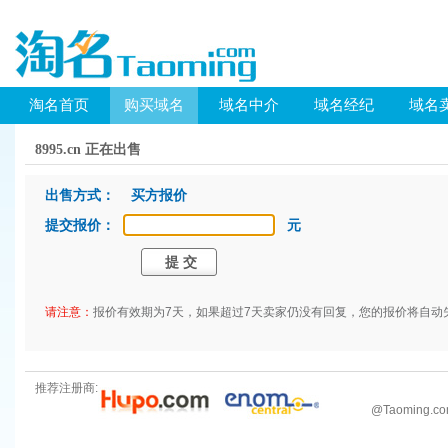
淘名首页
购买域名
域名中介
域名经纪
域名
8995.cn 正在出售
出售方式： 买方报价
提交报价：
元
请注意：
报价有效期为7天，如果超过7天卖家仍没有回复，您的报价将自动
推荐注册商:
@
Taoming.c