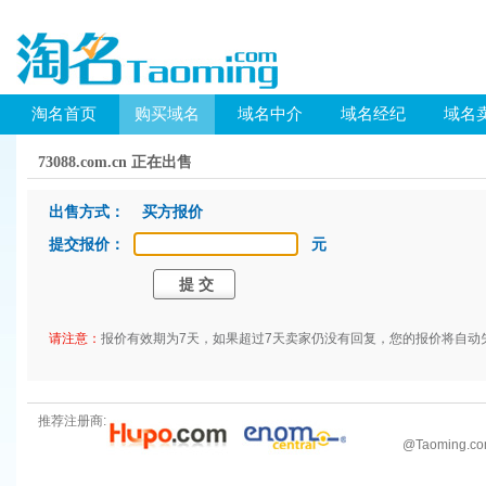
淘名首页
购买域名
域名中介
域名经纪
域名
73088.com.cn 正在出售
出售方式： 买方报价
提交报价：
元
请注意：
报价有效期为7天，如果超过7天卖家仍没有回复，您的报价将自动
推荐注册商:
@
Taoming.c