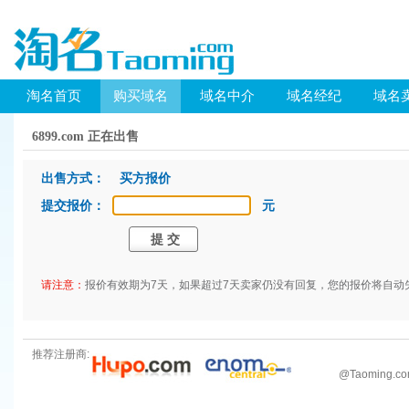
淘名首页
购买域名
域名中介
域名经纪
域名
6899.com 正在出售
出售方式： 买方报价
提交报价：
元
请注意：
报价有效期为7天，如果超过7天卖家仍没有回复，您的报价将自动
推荐注册商:
@
Taoming.c