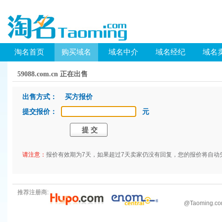
淘名首页
购买域名
域名中介
域名经纪
域名
59088.com.cn 正在出售
出售方式： 买方报价
提交报价：
元
请注意：
报价有效期为7天，如果超过7天卖家仍没有回复，您的报价将自动
推荐注册商:
@
Taoming.c