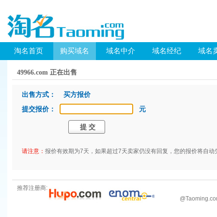
淘名首页
购买域名
域名中介
域名经纪
域名
49966.com 正在出售
出售方式： 买方报价
提交报价：
元
请注意：
报价有效期为7天，如果超过7天卖家仍没有回复，您的报价将自动
推荐注册商:
@
Taoming.c